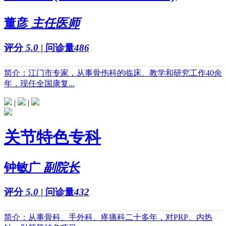
董彦
主任医师
评分
5.0
| 问诊量
486
简介：江门市专家，从事骨伤科的临床、教学和研究工作40余
年，现任全国康复...
|
|
关节特色专科
钟敏广
副院长
评分
5.0
| 问诊量
432
简介：从事骨科、手外科、疼痛科二十多年，对PRP、内热