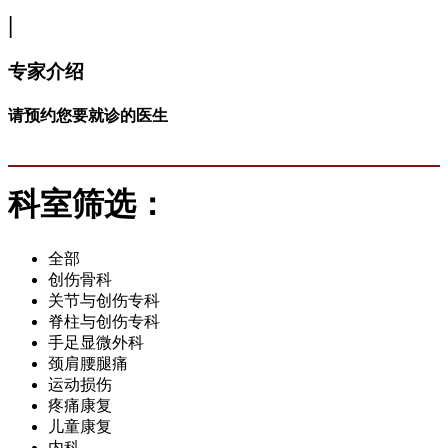
|
专家介绍
请预约您要就诊的医生
科室筛选：
全部
创伤骨科
关节与创伤专科
脊柱与创伤专科
手足显微外科
颈肩腰腿痛
运动损伤
疼痛康复
儿童康复
内科