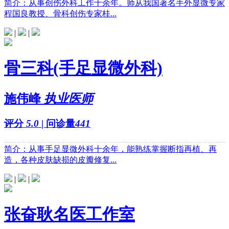
简介：从事创伤外科工作十余年。师从我国著名手外显微专家
程国良教授、骨科创伤专家桂...
|
|
骨三科(手足显微外科)
施伟峰
执业医师
评分
5.0
| 问诊量
441
简介：从事手足显微外科十余年，能熟练掌握断指再植、再
造，各种皮肤缺损的皮瓣修复...
|
|
张奋耿名医工作室