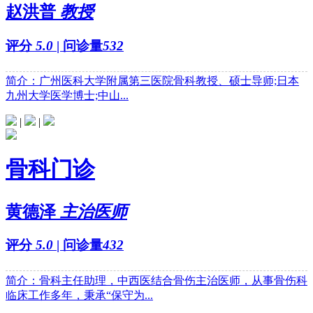
赵洪普
教授
评分
5.0
| 问诊量
532
简介：广州医科大学附属第三医院骨科教授、硕士导师;日本
九州大学医学博士;中山...
|
|
骨科门诊
黄德泽
主治医师
评分
5.0
| 问诊量
432
简介：骨科主任助理，中西医结合骨伤主治医师，从事骨伤科
临床工作多年，秉承“保守为...