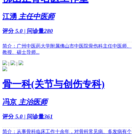
江湧
主任中医师
评分
5.0
| 问诊量
280
简介：广州中医药大学附属佛山市中医院骨伤科主任中医师、
教授、硕士导师...
|
|
骨一科(关节与创伤专科)
冯京
主治医师
评分
5.0
| 问诊量
361
简介：从事骨科临床工作十余年，对骨科常见病、多发病有个