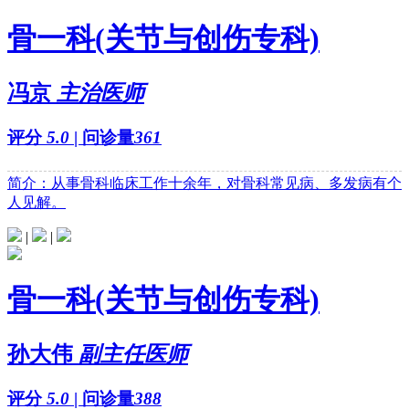
骨一科(关节与创伤专科)
冯京
主治医师
评分
5.0
| 问诊量
361
简介：从事骨科临床工作十余年，对骨科常见病、多发病有个
人见解。
|
|
骨一科(关节与创伤专科)
孙大伟
副主任医师
评分
5.0
| 问诊量
388