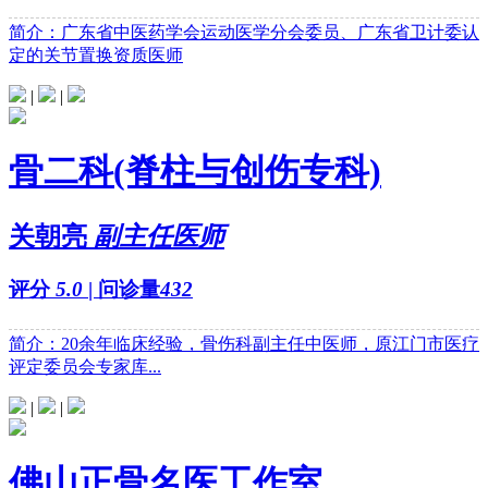
简介：广东省中医药学会运动医学分会委员、广东省卫计委认
定的关节置换资质医师
|
|
骨二科(脊柱与创伤专科)
关朝亮
副主任医师
评分
5.0
| 问诊量
432
简介：20余年临床经验，骨伤科副主任中医师，原江门市医疗
评定委员会专家库...
|
|
佛山正骨名医工作室