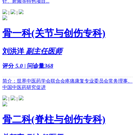
针、射频等特色项目...
|
|
骨一科(关节与创伤专科)
刘洪洋
副主任医师
评分
5.0
| 问诊量
368
简介：世界中医药学会联合会疼痛康复专业委员会常务理事、
中国中医药研究促进
|
|
骨二科(脊柱与创伤专科)