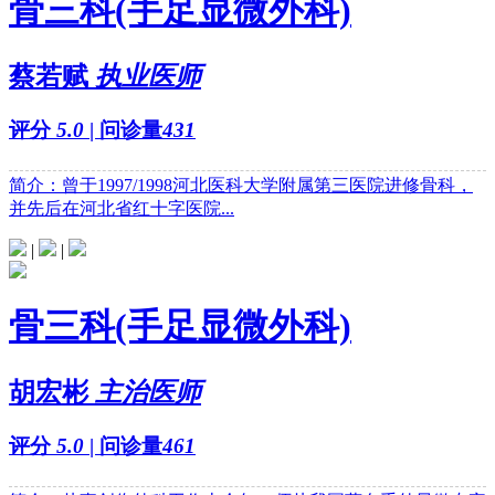
骨三科(手足显微外科)
蔡若赋
执业医师
评分
5.0
| 问诊量
431
简介：曾于1997/1998河北医科大学附属第三医院进修骨科，
并先后在河北省红十字医院...
|
|
骨三科(手足显微外科)
胡宏彬
主治医师
评分
5.0
| 问诊量
461