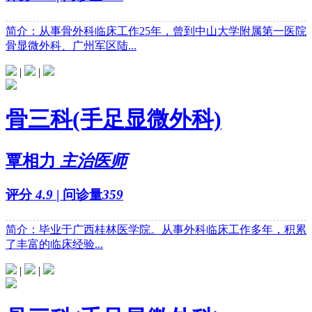
简介：从事骨外科临床工作25年，曾到中山大学附属第一医院
骨显微外科、广州军区陆...
|
|
骨三科(手足显微外科)
覃相力
主治医师
评分
4.9
| 问诊量
359
简介：毕业于广西桂林医学院。从事外科临床工作多年，积累
了丰富的临床经验...
|
|