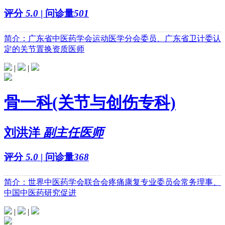
评分
5.0
| 问诊量
501
简介：广东省中医药学会运动医学分会委员、广东省卫计委认
定的关节置换资质医师
|
|
骨一科(关节与创伤专科)
刘洪洋
副主任医师
评分
5.0
| 问诊量
368
简介：世界中医药学会联合会疼痛康复专业委员会常务理事、
中国中医药研究促进
|
|