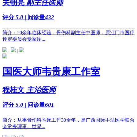
关朝亮
副主任医师
评分
5.0
| 问诊量
432
简介：20余年临床经验，骨伤科副主任中医师，原江门市医疗
评定委员会专家库...
|
|
国医大师韦贵康工作室
程桂文
主治医师
评分
5.0
| 问诊量
601
简介：从事骨伤科临床工作30余年，是广西国际手法医学联合
会常务理事、世界...