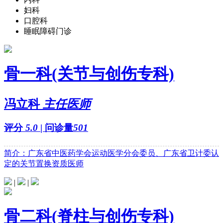
妇科
口腔科
睡眠障碍门诊
骨一科(关节与创伤专科)
冯立科
主任医师
评分
5.0
| 问诊量
501
简介：广东省中医药学会运动医学分会委员、广东省卫计委认
定的关节置换资质医师
|
|
骨二科(脊柱与创伤专科)