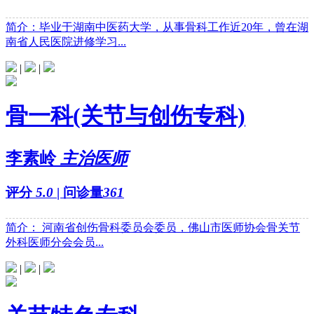
简介：毕业于湖南中医药大学，从事骨科工作近20年，曾在湖
南省人民医院进修学习...
|
|
骨一科(关节与创伤专科)
李素岭
主治医师
评分
5.0
| 问诊量
361
简介： 河南省创伤骨科委员会委员，佛山市医师协会骨关节
外科医师分会会员...
|
|