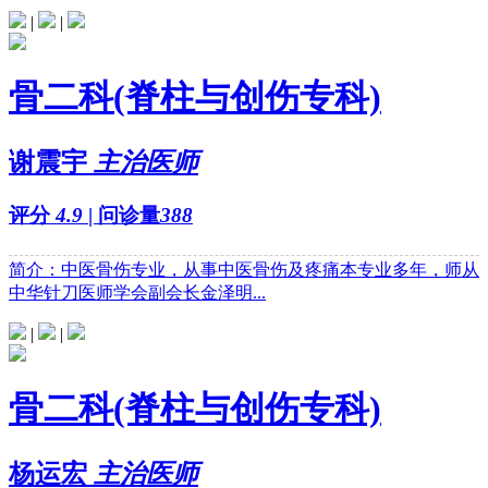
|
|
骨二科(脊柱与创伤专科)
谢震宇
主治医师
评分
4.9
| 问诊量
388
简介：中医骨伤专业，从事中医骨伤及疼痛本专业多年，师从
中华针刀医师学会副会长金泽明...
|
|
骨二科(脊柱与创伤专科)
杨运宏
主治医师